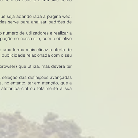
que seja abandonada a página web,
okies serve para analisar padrões de
 número de utilizadores e realizar a
gação no nosso site, com o objetivo
e uma forma mais eficaz a oferta de
e publicidade relacionada com o seu
browser) que utiliza, mas deverá ter
a seleção das definições avançadas
, no entanto, ter em atenção, que a
fetar parcial ou totalmente a sua