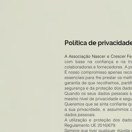
Política de privacidad
A Associação Nascer e Crescer Feli
com base na confiança e na tra
colaboradores e fornecedores. A p
É nosso compromisso apenas recolh
essenciais para lhe prestar os me
garantia de que recolhemos, part
segurança e da proteção dos dado
Quando os seus dados pessoais sã
mesmo nível de privacidade e seg
Queremos que se sinta confiante 
a sua privacidade, e assumimos 
dados pessoais.
A utilização e proteção dos dad
Regulamento UE 2016/679.
Sempre que tiver qualquer dúvida 