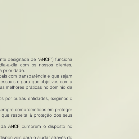
ante designada de “
ANCF
”) funciona
ia-a-dia com os nossos clientes,
 prioridade.
soais com transparência e que sejam
pessoais e para que objetivos com a
as melhores práticas no domínio da
s por outras entidades, exigimos o
s sempre comprometidos em proteger
 que respeita à proteção dos seus
e da
ANCF
cumprem o disposto no
isponíveis para o ajudar através do